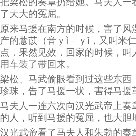
把梁松的奏章扔给她。马夫人一
了天大的冤屈。
原来马援在南方的时候，害了风
产的薏苡（音ｙì－ｙǐ，又叫米
点，果然见效，回家的时候，叫
用车装了带回来。
梁松、马武偷眼看到过这些东西
珍珠，告了马援一状，害得马援
马夫人一连六次向汉光武帝上奏
的人，听到马援的冤屈，也大胆
汉光武帝看了马夫人和朱勃的奏