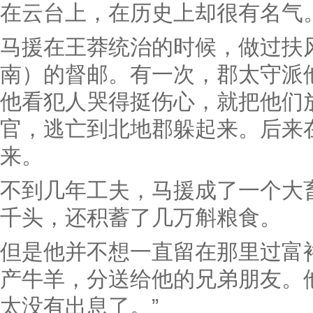
在云台上，在历史上却很有名气
马援在王莽统治的时候，做过扶
南）的督邮。有一次，郡太守派
他看犯人哭得挺伤心，就把他们
官，逃亡到北地郡躲起来。后来
来。
不到几年工夫，马援成了一个大
千头，还积蓄了几万斛粮食。
但是他并不想一直留在那里过富
产牛羊，分送给他的兄弟朋友。
太没有出息了。”