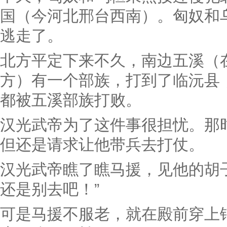
国（今河北邢台西南）。匈奴和
逃走了。
北方平定下来不久，南边五溪（
方）有一个部族，打到了临沅县
都被五溪部族打败。
汉光武帝为了这件事很担忧。那
但还是请求让他带兵去打仗。
汉光武帝瞧了瞧马援，见他的胡
还是别去吧！”
可是马援不服老，就在殿前穿上