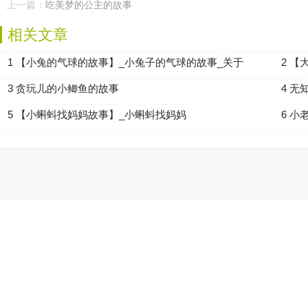
上一篇：
吃美梦的公主的故事
相关文章
1 【小兔的气球的故事】_小兔子的气球的故事_关于
2 
3 贪玩儿的小鲫鱼的故事
4 
5 【小蝌蚪找妈妈故事】_小蝌蚪找妈妈
6 