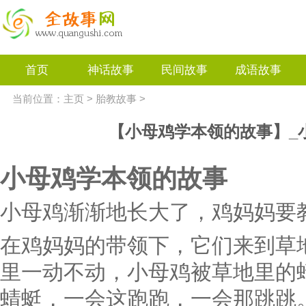
首页
神话故事
民间故事
成语故事
当前位置：
主页
>
胎教故事
>
【小母鸡学本领的故事】_
小母鸡学本领的故事
小母鸡渐渐地长大了，鸡妈妈要
在鸡妈妈的带领下，它们来到草
里一动不动，小母鸡被草地里的
蜻蜓，一会这跑跑，一会那跳跳