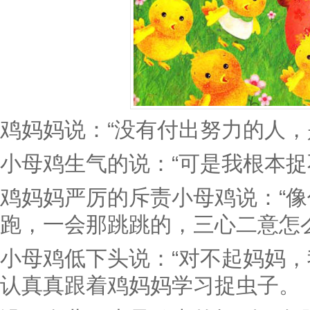
鸡妈妈说：“没有付出努力的人，
小母鸡生气的说：“可是我根本捉
鸡妈妈严厉的斥责小母鸡说：“
跑，一会那跳跳的，三心二意怎
小母鸡低下头说：“对不起妈妈，
认真真跟着鸡妈妈学习捉虫子。