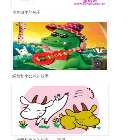
住在城里的兔子
鳄鱼和小公鸡的故事
【小猫和小羊的故事】小猫和