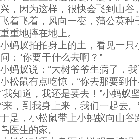
兴，因为这样，很快会飞到山谷
飞着飞着，风向一变，蒲公英种
重重地摔在地上。
小蚂蚁拍拍身上的土，看见一只
问：“你要干什么去啊？”
小蚂蚁说：“大树爷爷生病了，我
小松鼠有点吃惊，“你去那要到什
“我知道，我还是要去！”小蚂蚁
“来，到我身上来，我们一起去。
于是，小松鼠带上小蚂蚁向山谷
鸟医生的家。