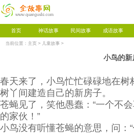
首页
神话故事
民间故事
成语故事
当前位置：
主页
>
儿童故事
>
小鸟的新
春天来了，小鸟忙忙碌碌地在树
树丫间建造自己的新房子。
苍蝇见了，笑他愚蠢：“一个不
的家伙！”
小鸟没有听懂苍蝇的意思，问：“