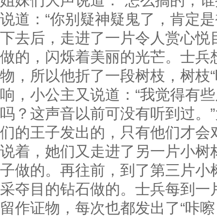
姐妹们大声说道：“怎么搞的，谁
说道：“你别疑神疑鬼了，肯定是
下去后，走进了一片令人赏心悦
做的，闪烁着美丽的光芒。士兵
物，所以他折了一段树枝，树枝“
响，小公主又说道：“我觉得有
吗？这声音以前可没有听到过。”
们的王子发出的，只有他们才会
说着，她们又走进了另一片小树
子做的。再往前，到了第三片小
采夺目的钻石做的。士兵每到一
留作证物，每次也都发出了“咔嚓