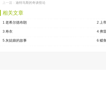
上一篇：
迪特马斯的奇谈怪论
相关文章
1 老希尔德布朗
2 
3 寿衣
4 
5 灰姑娘的故事
6 鲽