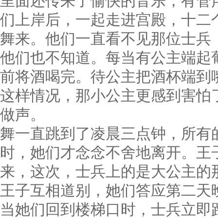
里面还传来了愉快的音乐，有管
们上岸后，一起走进宫殿，十二
舞来。他们一直看不见那位士兵
他们也不知道。每当有公主端起
前将酒喝完。待公主把酒杯端到
这样情况，那小公主更感到害怕
做声。
舞一直跳到了凌晨三点钟，所有
时，她们才念念不舍地离开。王
来，这次，士兵上的是大公主的
王子互相道别，她们答应第二天
当她们回到楼梯口时，士兵立即