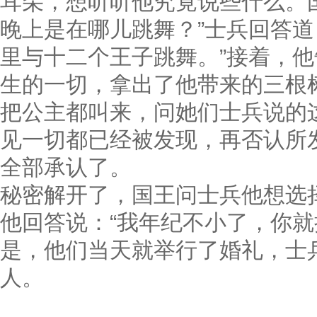
耳朵，想听听他究竟说些什么。
晚上是在哪儿跳舞？”士兵回答道
里与十二个王子跳舞。”接着，
生的一切，拿出了他带来的三根
把公主都叫来，问她们士兵说的
见一切都已经被发现，再否认所
全部承认了。
秘密解开了，国王问士兵他想选
他回答说：“我年纪不小了，你就
是，他们当天就举行了婚礼
，士
人。