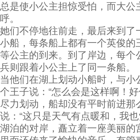
总是使小公主担惊受怕，而大公
呼。
她们不停地往前走，最后来到了
小船，每条船上都有一个英俊的
等公主的到来。到了岸边，每个
兵则跟着小公主上了同一条船。
当他们在湖上划动小船时，与小
个王子说：“怎么会是这样啊！
尽力划动，船却没有平时前进那
说：“这只是天气有点暖和
，我也
湖泊的对岸，矗立着一座美丽的