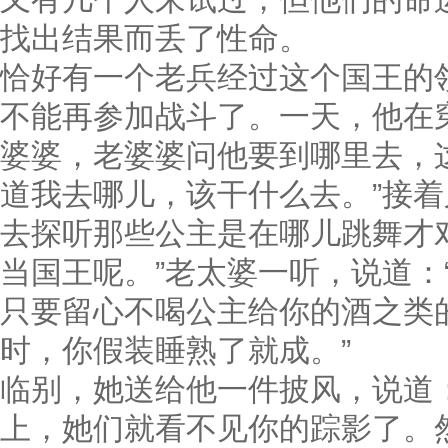
找出结果而丢了性命。
恰好有一个老兵经过这个国王的
不能再参加战斗了。一天，他在
婆婆
，老婆婆问他要到哪里去，
道我去哪儿，该干什么去。”接着
去探听那些公主是在哪儿跳舞才
当国王呢。”老太婆一听，说道：
只要留心不喝公主给你的酒之类
时，你假装睡熟了就成。”
临别，她送给他一件披风，说道
上，她们就看不见你的踪影了。