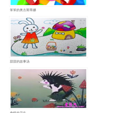
笨笨的奥古斯蒂娜
甜甜的故事汤
奇怪的花生