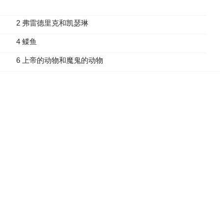
2 弗雷德里克和凯瑟琳
4 鲽鱼
6 上帝的动物和魔鬼的动物