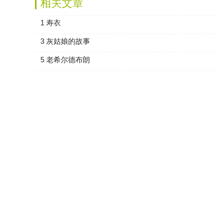
相关文章
1 寿衣
3 灰姑娘的故事
5 老希尔德布朗