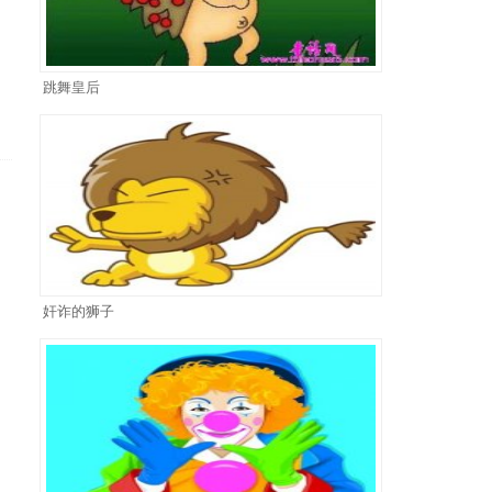
跳舞皇后
奸诈的狮子