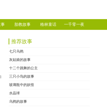
故事
胎教故事
格林童话
一千零一夜
推荐故事
七只乌鸦
灰姑娘的故事
十二个跳舞的公主
。
三只小鸟的故事
归
玻璃瓶中的妖怪
水晶球
乌鸦的故事